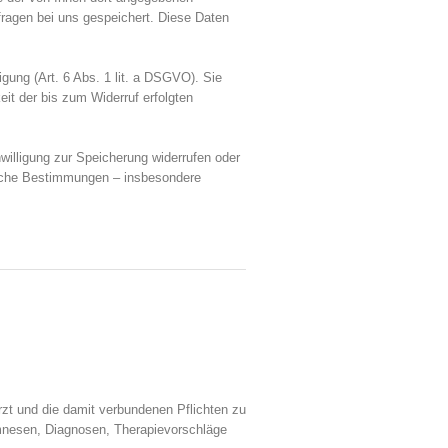
ragen bei uns gespeichert. Diese Daten
igung (Art. 6 Abs. 1 lit. a DSGVO). Sie
eit der bis zum Widerruf erfolgten
willigung zur Speicherung widerrufen oder
zliche Bestimmungen – insbesondere
zt und die damit verbundenen Pflichten zu
amnesen, Diagnosen, Therapievorschläge