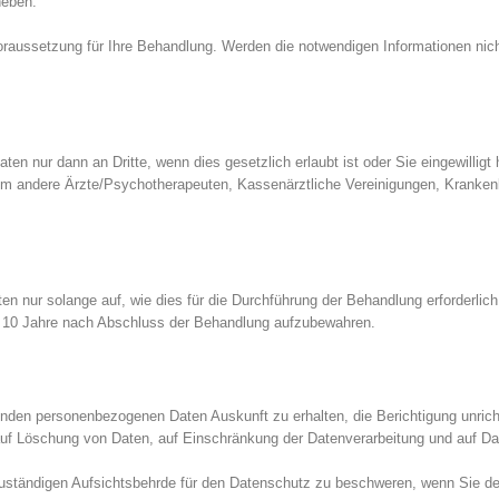
heben.
aussetzung für Ihre Behandlung. Werden die notwendigen Informationen nicht b
en nur dann an Dritte, wenn dies gesetzlich erlaubt ist oder Sie eingewilligt
m andere Ärzte/Psychotherapeuten, Kassenärztliche Vereinigungen, Krankenk
 nur solange auf, wie dies für die Durchführung der Behandlung erforderlich i
s 10 Jahre nach Abschluss der Behandlung aufzubewahren.
enden personenbezogenen Daten Auskunft zu erhalten, die Berichtigung unrich
f Löschung von Daten, auf Einschränkung der Datenverarbeitung und auf Dat
zuständigen Aufsichtsbehrde für den Datenschutz zu beschweren, wenn Sie der 