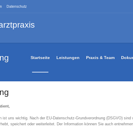
m
Datenschutz
arztpraxis
ung
Startseite
Leistungen
Praxis & Team
Dokum
ung
tient,
 ist uns wichtig. Nach der EU-Datenschutz-Grundverordnung (DSGVO) sind wir 
ebt, speichert oder weiterleitet. Der Information können Sie auch entnehmen