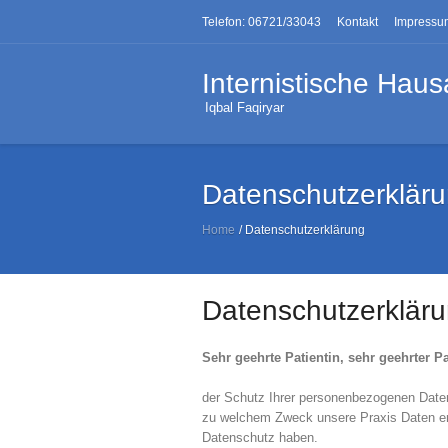
Telefon: 06721/33043
Kontakt
Impressu
Internistische Haus
Iqbal Faqiryar
Datenschutzerklär
Home
/
Datenschutzerklärung
Datenschutzerklär
Sehr geehrte Patientin, sehr geehrter Pa
der Schutz Ihrer personenbezogenen Daten
zu welchem Zweck unsere Praxis Daten erh
Datenschutz haben.