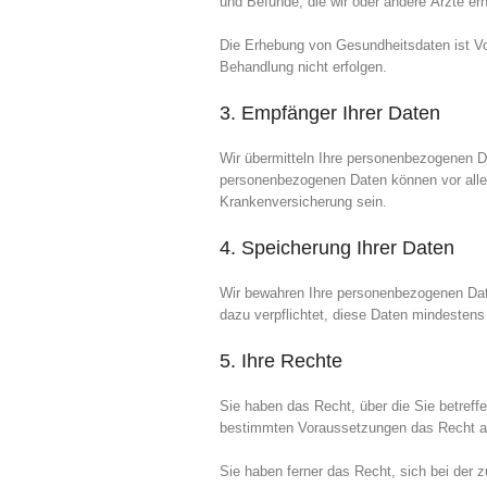
und Befunde, die wir oder andere Ärzte er
Die Erhebung von Gesundheitsdaten ist Vor
Behandlung nicht erfolgen.
3. Empfänger Ihrer Daten
Wir übermitteln Ihre personenbezogenen Dat
personenbezogenen Daten können vor alle
Krankenversicherung sein.
4. Speicherung Ihrer Daten
Wir bewahren Ihre personenbezogenen Daten
dazu verpflichtet, diese Daten mindesten
5. Ihre Rechte
Sie haben das Recht, über die Sie betreff
bestimmten Voraussetzungen das Recht au
Sie haben ferner das Recht, sich bei der 