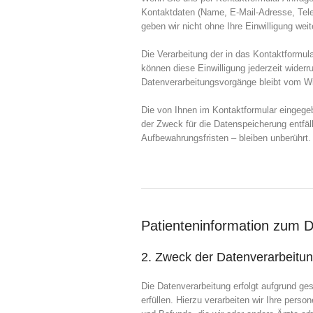
Kontaktdaten (Name, E-Mail-Adresse, Tele
geben wir nicht ohne Ihre Einwilligung weit
Die Verarbeitung der in das Kontaktformula
können diese Einwilligung jederzeit widerr
Datenverarbeitungsvorgänge bleibt vom Wi
Die von Ihnen im Kontaktformular eingegeb
der Zweck für die Datenspeicherung entfä
Aufbewahrungsfristen – bleiben unberührt.
Patienteninformation zum D
2. Zweck der Datenverarbeitun
Die Datenverarbeitung erfolgt aufgrund g
erfüllen. Hierzu verarbeiten wir Ihre pe