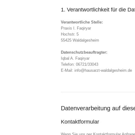
1. Verantwortlichkeit für die D
Verantwortliche Stelle:
Praxis I. Faqiryar
Hochstr. 5
55425 Waldalgesheim
Datenschutzbeauftragter:
Iqbal A. Faqiryar
Telefon: 06721/33043
E-Mail: info@hausarzt-waldalgesheim.de
Datenverarbeitung auf dies
Kontaktformular
Wenn Sie uns per Kontaktformular Anfrag