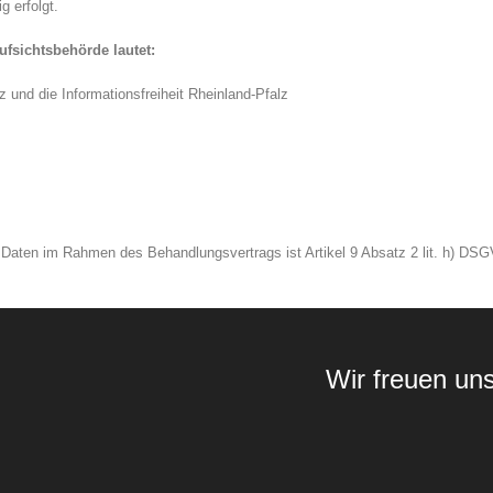
 erfolgt.
ufsichtsbehörde lautet:
 und die Informationsfreiheit Rheinland-Pfalz
z
r Daten im Rahmen des Behandlungsvertrags ist Artikel 9 Absatz 2 lit. h) DSG
Wir freuen un