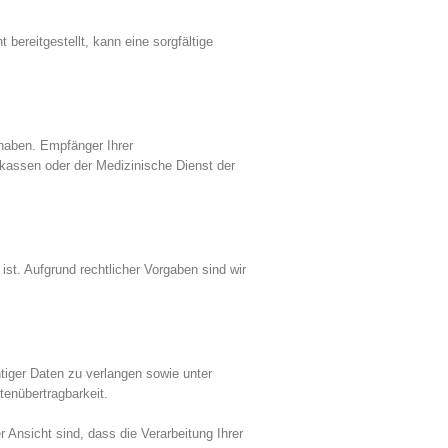
ereitgestellt, kann eine sorgfältige
 haben. Empfänger Ihrer
assen oder der Medizinische Dienst der
st. Aufgrund rechtlicher Vorgaben sind wir
tiger Daten zu verlangen sowie unter
enübertragbarkeit.
Ansicht sind, dass die Verarbeitung Ihrer