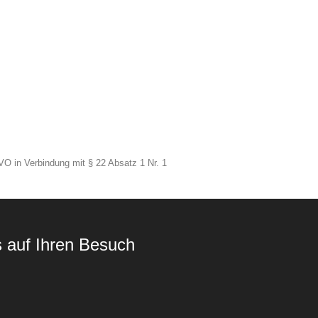
VO in Verbindung mit § 22 Absatz 1 Nr. 1
s auf Ihren Besuch