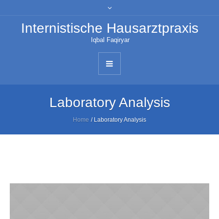
Internistische Hausarztpraxis
Iqbal Faqiryar
Laboratory Analysis
Home
/
Laboratory Analysis